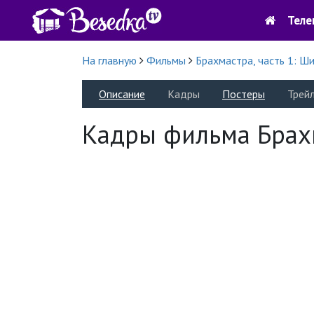
Теле
На главную
Фильмы
Брахмастра, часть 1: Ш
Описание
Кадры
Постеры
Трей
Кадры фильма Брахм