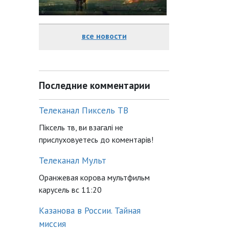
все новости
Последние комментарии
Телеканал Пиксель ТВ
Піксель тв, ви взагалі не
прислуховуетесь до коментарів!
Телеканал Мульт
Оранжевая корова мультфильм
карусель вс 11:20
Казанова в России. Тайная
миссия