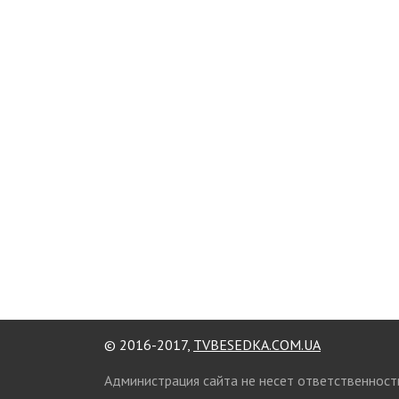
© 2016-2017,
TVBESEDKA.COM.UA
Администрация сайта не несет ответственност