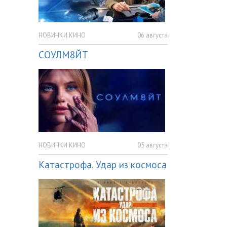
НОВИНКИ КИНО
06 августа
СОУЛМ8ЙТ
НОВИНКИ КИНО
05 августа
Катастрофа. Удар из космоса