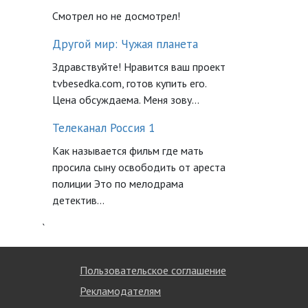
Смотрел но не досмотрел!
Другой мир: Чужая планета
Здравствуйте! Нравится ваш проект
tvbesedka.com, готов купить его.
Цена обсуждаема. Меня зову...
Телеканал Россия 1
Как называется фильм где мать
просила сыну освободить от ареста
полиции Это по мелодрама
детектив...
`
Пользовательское соглашение
Рекламодателям