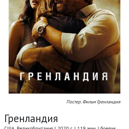
Постер. Фильм Гренландия
Гренландия
США, Великобритания | 2020 г. | 119 мин. | боевик