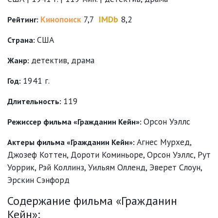
Кинопоиск
7,7
IMDb
8,2
Рейтинг:
США
Страна:
детектив
,
драма
Жанр:
1941 г.
Год:
119
Длительность:
Орсон Уэллс
Режиссер фильма «Гражданин Кейн»:
Агнес Мурхед
,
Актеры фильма «Гражданин Кейн»:
Джозеф Коттен
,
Дороти Коминьоре
,
Орсон Уэллс
,
Рут
Уоррик
,
Рэй Коллинз
,
Уильям Олленд
,
Эверет Слоун
,
Эрскин Сэнфорд
Содержание фильма «Гражданин
Кейн»: