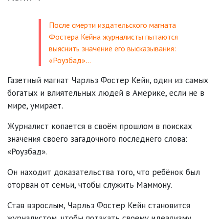
После смерти издательского магната
Фостера Кейна журналисты пытаются
выяснить значение его высказывания:
«Роузбад»…
Газетный магнат Чарльз Фостер Кейн, один из самых
богатых и влиятельных людей в Америке, если не в
мире, умирает.
Журналист копается в своём прошлом в поисках
значения своего загадочного последнего слова:
«Роузбад».
Он находит доказательства того, что ребёнок был
оторван от семьи, чтобы служить Маммону.
Став взрослым, Чарльз Фостер Кейн становится
журналистом, чтобы потакать своему идеализму.