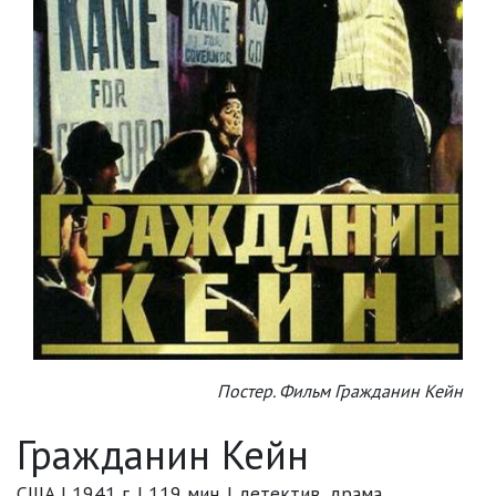
Постер. Фильм Гражданин Кейн
Гражданин Кейн
США | 1941 г. | 119 мин. | детектив, драма