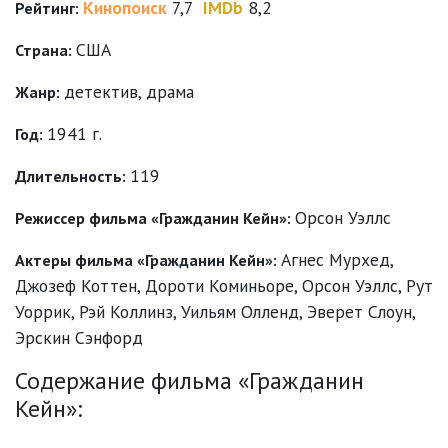
Кинопоиск
7,7
IMDb
8,2
Рейтинг:
США
Страна:
детектив
,
драма
Жанр:
1941 г.
Год:
119
Длительность:
Орсон Уэллс
Режиссер фильма «Гражданин Кейн»:
Агнес Мурхед
,
Актеры фильма «Гражданин Кейн»:
Джозеф Коттен
,
Дороти Коминьоре
,
Орсон Уэллс
,
Рут
Уоррик
,
Рэй Коллинз
,
Уильям Олленд
,
Эверет Слоун
,
Эрскин Сэнфорд
Содержание фильма «Гражданин
Кейн»: