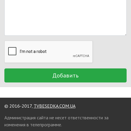
Добавить
© 2016-2017,
TVBESEDKA.COM.UA
Администрация сайта не несет ответственности за
изменения в телепрограмме.