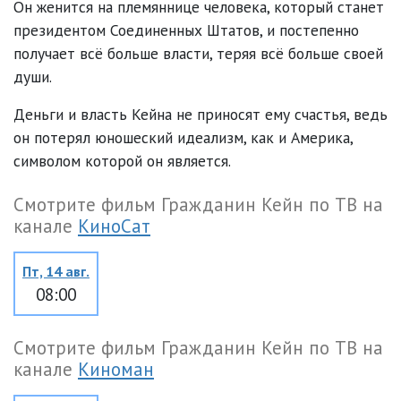
Он женится на племяннице человека, который станет
президентом Соединенных Штатов, и постепенно
получает всё больше власти, теряя всё больше своей
души.
Деньги и власть Кейна не приносят ему счастья, ведь
он потерял юношеский идеализм, как и Америка,
символом которой он является.
Смотрите фильм Гражданин Кейн по ТВ на
канале
КиноСат
Пт, 14 авг.
08:00
Смотрите фильм Гражданин Кейн по ТВ на
канале
Киноман