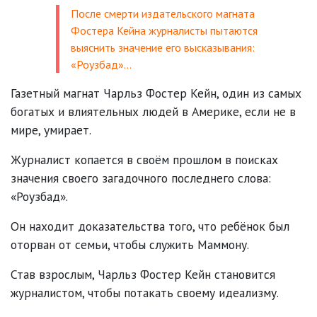
После смерти издательского магната
Фостера Кейна журналисты пытаются
выяснить значение его высказывания:
«Роузбад»…
Газетный магнат Чарльз Фостер Кейн, один из самых
богатых и влиятельных людей в Америке, если не в
мире, умирает.
Журналист копается в своём прошлом в поисках
значения своего загадочного последнего слова:
«Роузбад».
Он находит доказательства того, что ребёнок был
оторван от семьи, чтобы служить Маммону.
Став взрослым, Чарльз Фостер Кейн становится
журналистом, чтобы потакать своему идеализму.