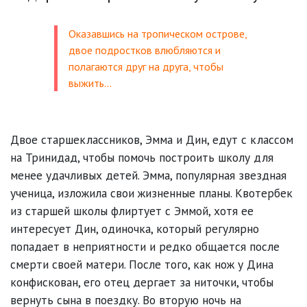
Оказавшись на тропическом острове,
двое подростков влюбляются и
полагаются друг на друга, чтобы
выжить…
Двое старшеклассников, Эмма и Дин, едут с классом
на Тринидад, чтобы помочь построить школу для
менее удачливых детей. Эмма, популярная звездная
ученица, изложила свои жизненные планы. Квотербек
из старшей школы флиртует с Эммой, хотя ее
интересует Дин, одиночка, который регулярно
попадает в неприятности и редко общается после
смерти своей матери. После того, как нож у Дина
конфискован, его отец дергает за ниточки, чтобы
вернуть сына в поездку. Во вторую ночь на