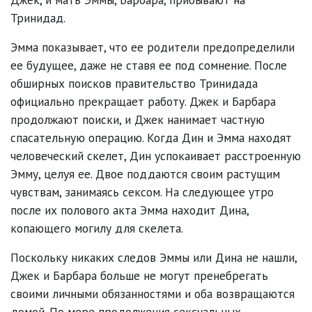
Тринидад.
Эмма показывает, что ее родители предопределили
ее будущее, даже не ставя ее под сомнение. После
обширных поисков правительство Тринидада
официально прекращает работу. Джек и Барбара
продолжают поиски, и Джек нанимает частную
спасательную операцию. Когда Дин и Эмма находят
человеческий скелет, Дин успокаивает расстроенную
Эмму, целуя ее. Двое поддаются своим растущим
чувствам, занимаясь сексом. На следующее утро
после их полового акта Эмма находит Дина,
копающего могилу для скелета.
Поскольку никаких следов Эммы или Дина не нашли,
Джек и Барбара больше не могут пренебрегать
своими личными обязанностями и оба возвращаются
домой. По мере продолжения сексуальных