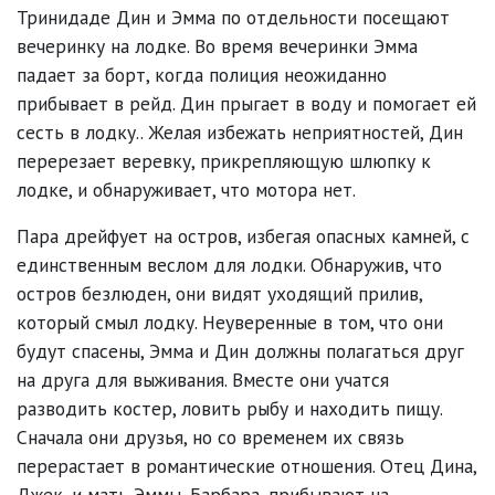
Тринидаде Дин и Эмма по отдельности посещают
вечеринку на лодке. Во время вечеринки Эмма
падает за борт, когда полиция неожиданно
прибывает в рейд. Дин прыгает в воду и помогает ей
сесть в лодку.. Желая избежать неприятностей, Дин
перерезает веревку, прикрепляющую шлюпку к
лодке, и обнаруживает, что мотора нет.
Пара дрейфует на остров, избегая опасных камней, с
единственным веслом для лодки. Обнаружив, что
остров безлюден, они видят уходящий прилив,
который смыл лодку. Неуверенные в том, что они
будут спасены, Эмма и Дин должны полагаться друг
на друга для выживания. Вместе они учатся
разводить костер, ловить рыбу и находить пищу.
Сначала они друзья, но со временем их связь
перерастает в романтические отношения. Отец Дина,
Джек, и мать Эммы, Барбара, прибывают на