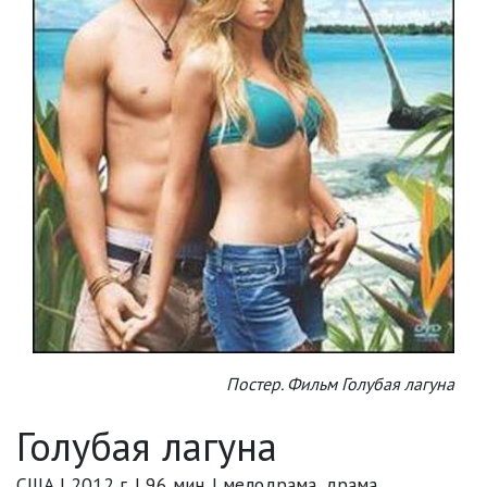
Постер. Фильм Голубая лагуна
Голубая лагуна
США | 2012 г. | 96 мин. | мелодрама, драма,