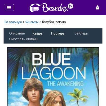
На главную
Фильмы
Голубая лагуна
Описание
Кадры
Постеры
Трейлеры
Смотреть онлайн