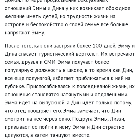
отношений Эммы и Дина у них возникает обоюдное
желание иметь детей, но трудности жизни на
острове и беспокойство о своей семье все больше
напрягают Эмму.
После того, как они застряли более 100 дней, Эмму и
Дина спасает туристический вертолет. Их встречают
семья, друзья и СМИ. Эмма получает более
популярную должность в школе, в то время как Дин,
все еще полуизгой, избегает приближаться к ней на
публике. Приспосабливаясь к повседневной жизни, их
отношения становятся натянутыми и отдаленными.
Эмма идет на выпускной, а Дин идет только потому,
что отец поощряет его. Эмма замечает, что Дин
смотрит на нее через окно. Подруга Эммы, Лиззи,
призывает ее пойти к нему. Эмма и Дин страстно
целуются, а затем танцуют вместе.