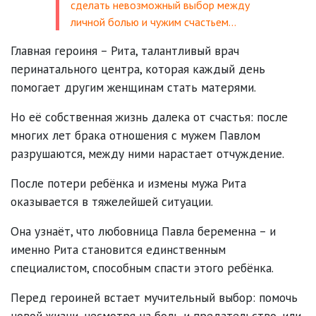
сделать невозможный выбор между
личной болью и чужим счастьем…
Главная героиня – Рита, талантливый врач
перинатального центра, которая каждый день
помогает другим женщинам стать матерями.
Но её собственная жизнь далека от счастья: после
многих лет брака отношения с мужем Павлом
разрушаются, между ними нарастает отчуждение.
После потери ребёнка и измены мужа Рита
оказывается в тяжелейшей ситуации.
Она узнаёт, что любовница Павла беременна – и
именно Рита становится единственным
специалистом, способным спасти этого ребёнка.
Перед героиней встает мучительный выбор: помочь
новой жизни, несмотря на боль и предательство, или