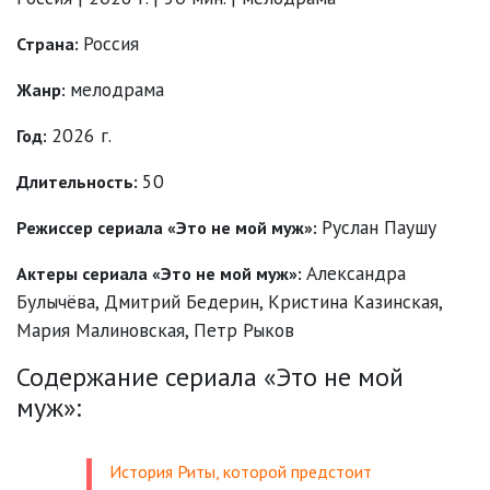
Россия
Страна:
мелодрама
Жанр:
2026 г.
Год:
50
Длительность:
Руслан Паушу
Режиссер сериала «Это не мой муж»:
Александра
Актеры сериала «Это не мой муж»:
Булычёва
,
Дмитрий Бедерин
,
Кристина Казинская
,
Мария Малиновская
,
Петр Рыков
Содержание сериала «Это не мой
муж»:
История Риты, которой предстоит