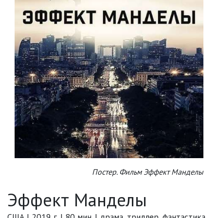
Постер. Фильм Эффект Манделы
Эффект Манделы
США | 2019 г. | 80 мин. | драма, триллер, фантастика