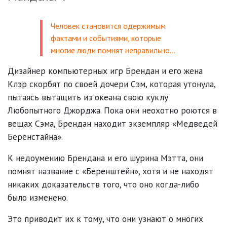
Человек становится одержимым
фактами и событиями, которые
многие люди помнят неправильно…
Дизайнер компьютерных игр Брендан и его жена
Клэр скорбят по своей дочери Сэм, которая утонула,
пытаясь вытащить из океана свою куклу
Любопытного Джорджа. Пока они неохотно роются в
вещах Сэма, Брендан находит экземпляр «Медведей
Беренстайна».
К недоумению Брендана и его шурина Мэтта, они
помнят название с «Беренштейн», хотя и не находят
никаких доказательств того, что оно когда-либо
было изменено.
Это приводит их к тому, что они узнают о многих