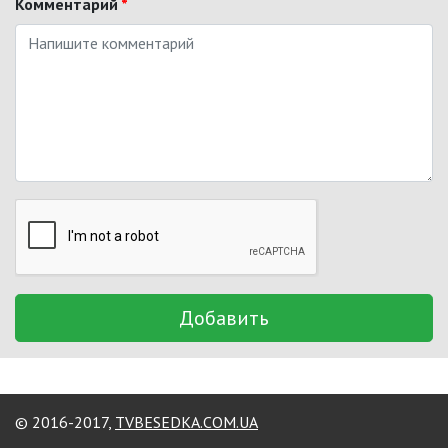
Комментарий
*
Добавить
© 2016-2017,
TVBESEDKA.COM.UA