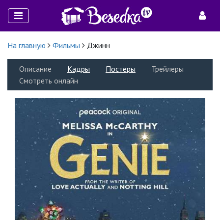
На главную
Фильмы
Джинн
Описание
Кадры
Постеры
Трейлеры
Смотреть онлайн