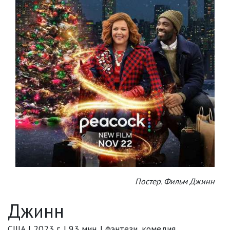
Постер. Фильм Джинн
Джинн
США | 2023 г. | 93 мин. | фэнтези, комедия