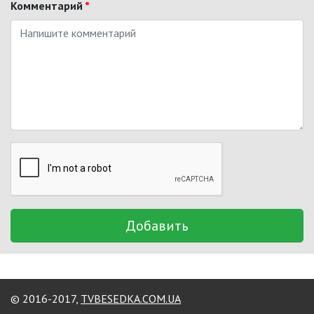
Комментарий
*
Добавить
© 2016-2017,
TVBESEDKA.COM.UA