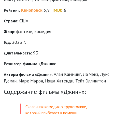
Кинопоиск
5,9
IMDb
6
Рейтинг:
США
Страна:
фэнтези
,
комедия
Жанр:
2023 г.
Год:
93
Длительность:
Режиссер фильма «Джинн»:
Алан Камминг
,
Ла Чэнз
,
Луис
Актеры фильма «Джинн»:
Гусман
,
Марк Мэрон
,
Няша Хатенди
,
Тейт Эллингтон
Содержание фильма «Джинн»:
Сказочная комедия о трудоголике,
который прибегает к помощи