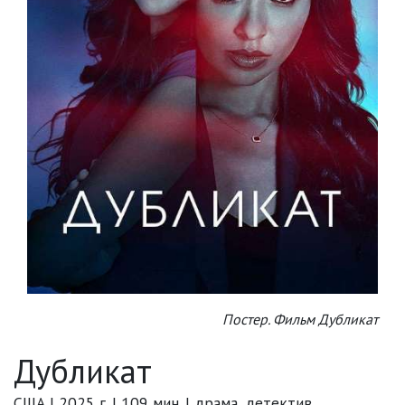
Постер. Фильм Дубликат
Дубликат
США | 2025 г. | 109 мин. | драма, детектив