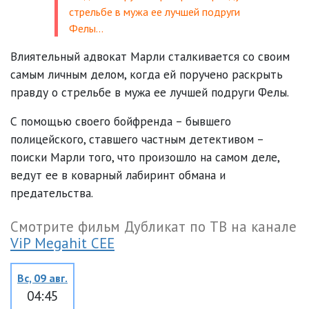
стрельбе в мужа ее лучшей подруги
Фелы…
Влиятельный адвокат Марли сталкивается со своим
самым личным делом, когда ей поручено раскрыть
правду о стрельбе в мужа ее лучшей подруги Фелы.
С помощью своего бойфренда – бывшего
полицейского, ставшего частным детективом –
поиски Марли того, что произошло на самом деле,
ведут ее в коварный лабиринт обмана и
предательства.
Смотрите фильм Дубликат по ТВ на канале
ViP Megahit CEE
Вс, 09 авг.
04:45