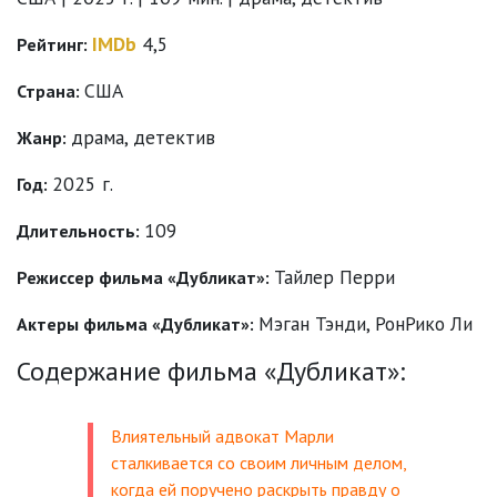
IMDb
4,5
Рейтинг:
США
Страна:
драма
,
детектив
Жанр:
2025 г.
Год:
109
Длительность:
Тайлер Перри
Режиссер фильма «Дубликат»:
Мэган Тэнди
,
РонРико Ли
Актеры фильма «Дубликат»:
Содержание фильма «Дубликат»:
Влиятельный адвокат Марли
сталкивается со своим личным делом,
когда ей поручено раскрыть правду о