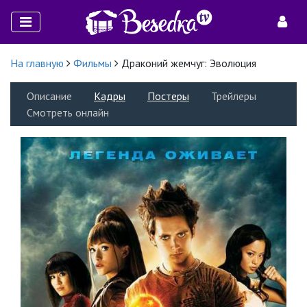
На главную
Фильмы
Драконий жемчуг: Эволюция
Описание
Кадры
Постеры
Трейлеры
Смотреть онлайн