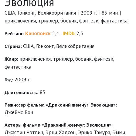
Эволюция
США, Гонконг, Великобритания | 2009 г. | 85 мин. |
приключения, триллер, боевик, фэнтези, фантастика
Кинопоиск
5,1
IMDb
2,5
Рейтинг:
США, Гонконг, Великобритания
Страна:
приключения
,
триллер
,
боевик
,
фэнтези
,
Жанр:
фантастика
2009 г.
Год:
85
Длительность:
Режиссер фильма «Драконий жемчуг: Эволюция»:
Джеймс Вон
Актеры фильма «Драконий жемчуг: Эволюция»:
Джастин Чэтвин
,
Эрни Хадсон
,
Эрико Тамура
,
Эмми