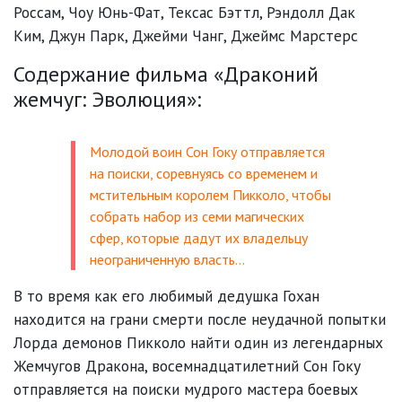
Россам
,
Чоу Юнь-Фат
,
Тексас Бэттл
,
Рэндолл Дак
Ким
,
Джун Парк
,
Джейми Чанг
,
Джеймс Марстерс
Содержание фильма «Драконий
жемчуг: Эволюция»:
Молодой воин Сон Гоку отправляется
на поиски, соревнуясь со временем и
мстительным королем Пикколо, чтобы
собрать набор из семи магических
сфер, которые дадут их владельцу
неограниченную власть…
В то время как его любимый дедушка Гохан
находится на грани смерти после неудачной попытки
Лорда демонов Пикколо найти один из легендарных
Жемчугов Дракона, восемнадцатилетний Сон Гоку
отправляется на поиски мудрого мастера боевых