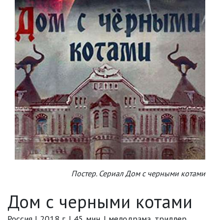
Постер. Сериал Дом с черными котами
Дом с черными котами
Россия | 2018 г. | 45 мин. | мелодрама, триллер,