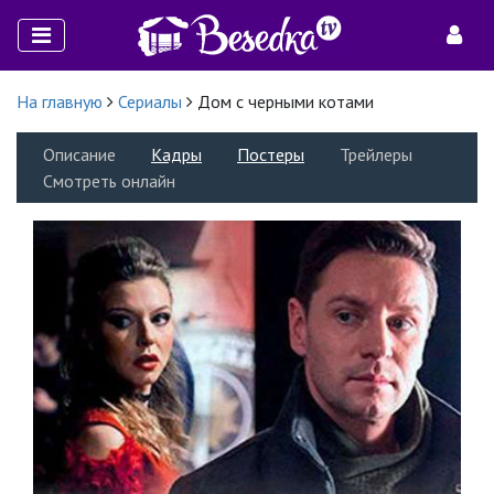
На главную
Сериалы
Дом с черными котами
Описание
Кадры
Постеры
Трейлеры
Смотреть онлайн