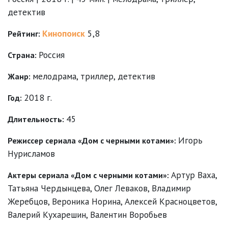
детектив
Кинопоиск
5,8
Рейтинг:
Россия
Страна:
мелодрама
,
триллер
,
детектив
Жанр:
2018 г.
Год:
45
Длительность:
Игорь
Режиссер сериала «Дом с черными котами»:
Нурисламов
Артур Ваха
,
Актеры сериала «Дом с черными котами»:
Татьяна Чердынцева
,
Олег Леваков
,
Владимир
Жеребцов
,
Вероника Норина
,
Алексей Красноцветов
,
Валерий Кухарешин
,
Валентин Воробьев