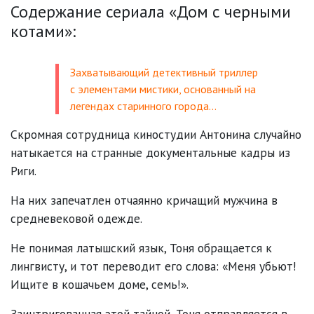
Содержание сериала «Дом с черными
котами»:
Захватывающий детективный триллер
с элементами мистики, основанный на
легендах старинного города…
Скромная сотрудница киностудии Антонина случайно
натыкается на странные документальные кадры из
Риги.
На них запечатлен отчаянно кричащий мужчина в
средневековой одежде.
Не понимая латышский язык, Тоня обращается к
лингвисту, и тот переводит его слова: «Меня убьют!
Ищите в кошачьем доме, семь!».
Заинтригованная этой тайной, Тоня отправляется в