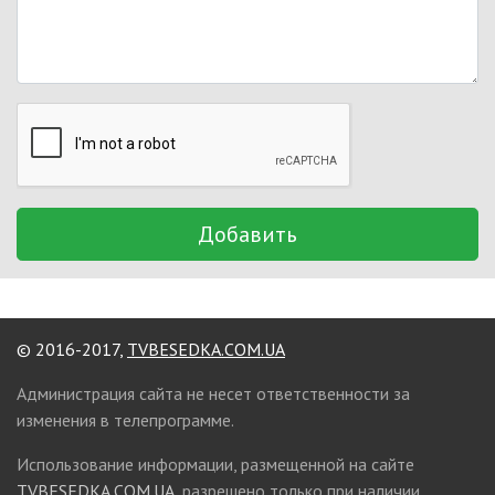
Добавить
© 2016-2017,
TVBESEDKA.COM.UA
Администрация сайта не несет ответственности за
изменения в телепрограмме.
Использование информации, размещенной на сайте
TVBESEDKA.COM.UA
, разрешено только при наличии