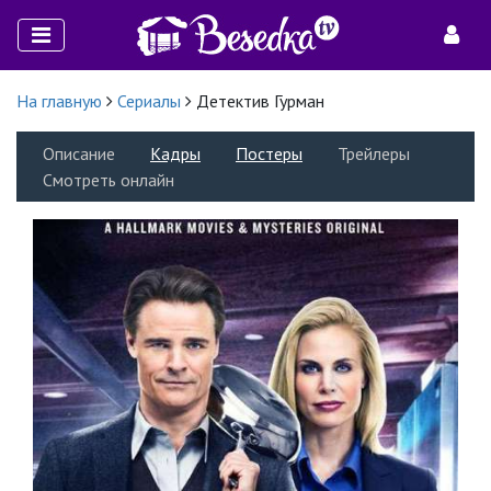
На главную
Сериалы
Детектив Гурман
Описание
Кадры
Постеры
Трейлеры
Смотреть онлайн