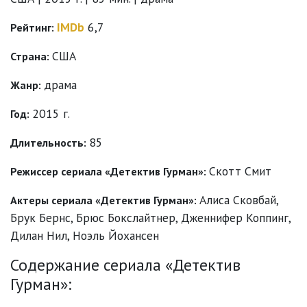
IMDb
6,7
Рейтинг:
США
Страна:
драма
Жанр:
2015 г.
Год:
85
Длительность:
Скотт Смит
Режиссер сериала «Детектив Гурман»:
Алиса Сковбай
,
Актеры сериала «Детектив Гурман»:
Брук Бернс
,
Брюс Бокслайтнер
,
Дженнифер Коппинг
,
Дилан Нил
,
Ноэль Йохансен
Содержание сериала «Детектив
Гурман»: