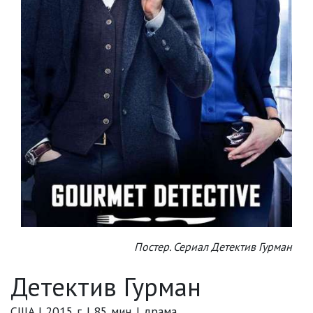
Постер. Сериал Детектив Гурман
Детектив Гурман
США | 2015 г. | 85 мин. | драма