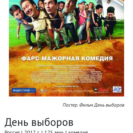
Постер. Фильм День выборов
День выборов
Россия | 2017 г. | 125 мин. | комедия