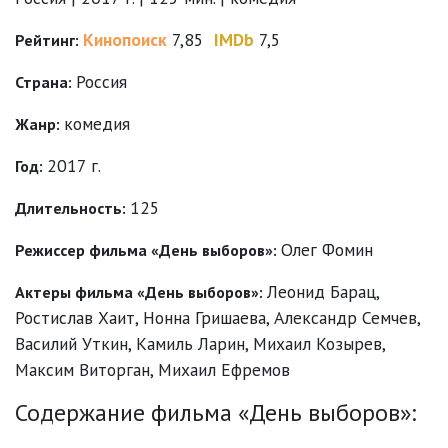
Кинопоиск
7,85
IMDb
7,5
Рейтинг:
Россия
Страна:
комедия
Жанр:
2017 г.
Год:
125
Длительность:
Олег Фомин
Режиссер фильма «День выборов»:
Леонид Барац
,
Актеры фильма «День выборов»:
Ростислав Хаит
,
Нонна Гришаева
,
Александр Семчев
,
Василий Уткин
,
Камиль Ларин
,
Михаил Козырев
,
Максим Виторган
,
Михаил Ефремов
Содержание фильма «День выборов»: