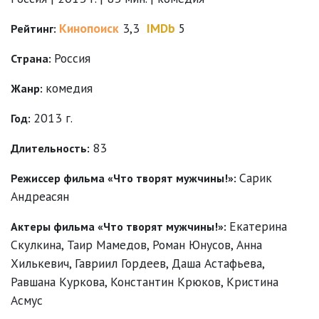
Кинопоиск
3,3
IMDb
5
Рейтинг:
Россия
Страна:
комедия
Жанр:
2013 г.
Год:
83
Длительность:
Сарик
Режиссер фильма «Что творят мужчины!»:
Андреасян
Екатерина
Актеры фильма «Что творят мужчины!»:
Скулкина
,
Таир Мамедов
,
Роман Юнусов
,
Анна
Хилькевич
,
Гавриил Гордеев
,
Даша Астафьева
,
Равшана Куркова
,
Константин Крюков
,
Кристина
Асмус