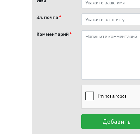
Имя
*
Эл. почта
*
Комментарий
*
Добавить