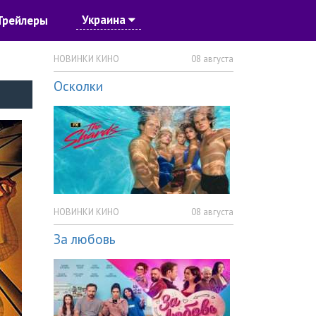
Украина
Трейлеры
НОВИНКИ КИНО
08 августа
Осколки
НОВИНКИ КИНО
08 августа
За любовь