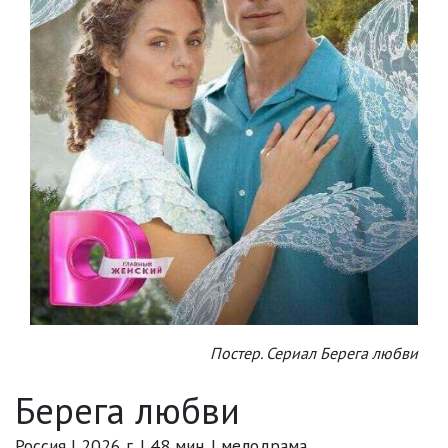
Постер. Сериал Берега любви
Берега любви
Россия | 2026 г. | 48 мин. | мелодрама