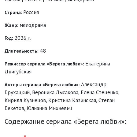
Россия
Страна:
мелодрама
Жанр:
2026 г.
Год:
48
Длительность:
Екатерина
Режиссер сериала «Берега любви»:
Двигубская
Александр
Актеры сериала «Берега любви»:
Брухацкий
,
Вероника Лысакова
,
Елена Стеценко
,
Кирилл Кузнецов
,
Кристина Казинская
,
Степан
Бекетов
,
Юлианна Михневич
Содержание сериала «Берега любви»: