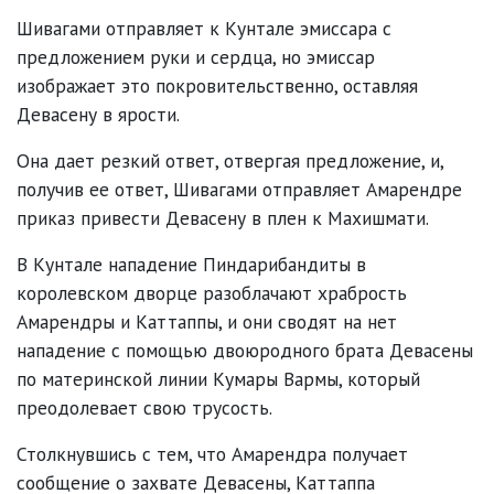
Шивагами отправляет к Кунтале эмиссара с
предложением руки и сердца, но эмиссар
изображает это покровительственно, оставляя
Девасену в ярости.
Она дает резкий ответ, отвергая предложение, и,
получив ее ответ, Шивагами отправляет Амарендре
приказ привести Девасену в плен к Махишмати.
В Кунтале нападение Пиндарибандиты в
королевском дворце разоблачают храбрость
Амарендры и Каттаппы, и они сводят на нет
нападение с помощью двоюродного брата Девасены
по материнской линии Кумары Вармы, который
преодолевает свою трусость.
Столкнувшись с тем, что Амарендра получает
сообщение о захвате Девасены, Каттаппа