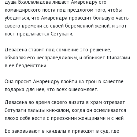
душа Бхаллаладева лишает Амарендру его
командирского поста под предлогом того, чтобы
убедиться, что Амарендра проводит большую часть
своего времени со своей беременной женой, и этот
пост предлагается Сетупати.
Девасена ставит под сомнение это решение,
объявляя его несправедливым, и обвиняет Шивагами
в ее бездействии.
Она просит Амарендру взойти на трон в качестве
подарка для нее, что всех ошеломляет.
Девасена во время своего визита в храм отрезает
Сетупати пальцы кинжалом, когда он осмеливается
плохо себя вести с приезжими женщинами и с ней.
Ее заковывают в кандалы и приводят в суд, где