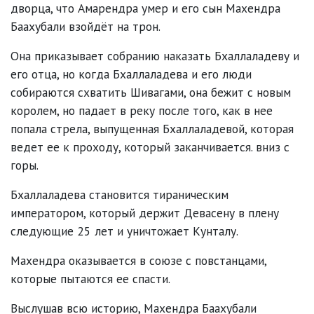
дворца, что Амарендра умер и его сын Махендра
Баахубали взойдёт на трон.
Она приказывает собранию наказать Бхаллаладеву и
его отца, но когда Бхаллаладева и его люди
собираются схватить Шивагами, она бежит с новым
королем, но падает в реку после того, как в нее
попала стрела, выпущенная Бхаллаладевой, которая
ведет ее к проходу, который заканчивается. вниз с
горы.
Бхаллаладева становится тираническим
императором, который держит Девасену в плену
следующие 25 лет и уничтожает Кунталу.
Махендра оказывается в союзе с повстанцами,
которые пытаются ее спасти.
Выслушав всю историю, Махендра Баахубали