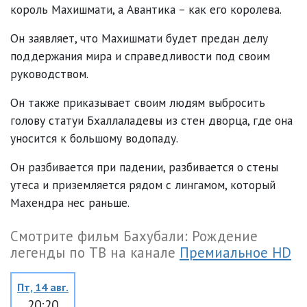
король Махишмати, а Авантика – как его королева.
Он заявляет, что Махишмати будет предан делу
поддержания мира и справедливости под своим
руководством.
Он также приказывает своим людям выбросить
голову статуи Бхаллаладевы из стен дворца, где она
уносится к большому водопаду.
Он разбивается при падении, разбивается о стены
утеса и приземляется рядом с лингамом, который
Махендра нес раньше.
Смотрите фильм Бахубали: Рождение
легенды по ТВ на канале
Премиальное HD
Пт, 14 авг.
20:20