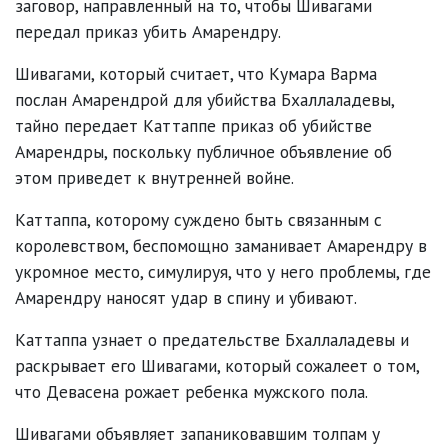
заговор, направленный на то, чтобы Шивагами
передал приказ убить Амарендру.
Шивагами, который считает, что Кумара Варма
послан Амарендрой для убийства Бхаллаладевы,
тайно передает Каттаппе приказ об убийстве
Амарендры, поскольку публичное объявление об
этом приведет к внутренней войне.
Каттаппа, которому суждено быть связанным с
королевством, беспомощно заманивает Амарендру в
укромное место, симулируя, что у него проблемы, где
Амарендру наносят удар в спину и убивают.
Каттаппа узнает о предательстве Бхаллаладевы и
раскрывает его Шивагами, который сожалеет о том,
что Девасена рожает ребенка мужского пола.
Шивагами объявляет запаниковавшим толпам у