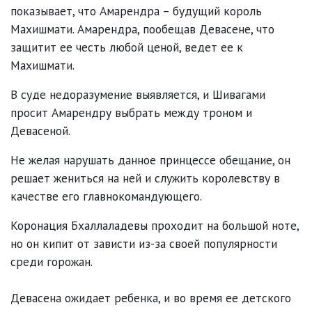
показывает, что Амарендра – будущий король
Махишмати. Амарендра, пообещав Девасене, что
защитит ее честь любой ценой, ведет ее к
Махишмати.
В суде недоразумение выявляется, и Шивагами
просит Амарендру выбрать между троном и
Девасеной.
Не желая нарушать данное принцессе обещание, он
решает жениться на ней и служить королевству в
качестве его главнокомандующего.
Коронация Бхаллаладевы проходит на большой ноте,
но он кипит от зависти из-за своей популярности
среди горожан.
Девасена ожидает ребенка, и во время ее детского