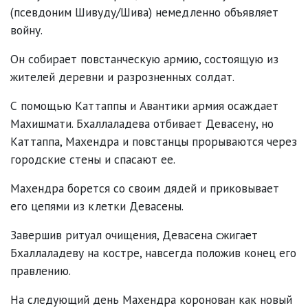
(псевдоним Шивуду/Шива) немедленно объявляет
войну.
Он собирает повстанческую армию, состоящую из
жителей деревни и разрозненных солдат.
С помощью Каттаппы и Авантики армия осаждает
Махишмати. Бхаллаладева отбивает Девасену, но
Каттаппа, Махендра и повстанцы прорываются через
городские стены и спасают ее.
Махендра борется со своим дядей и приковывает
его цепями из клетки Девасены.
Завершив ритуал очищения, Девасена сжигает
Бхаллаладеву на костре, навсегда положив конец его
правлению.
На следующий день Махендра коронован как новый