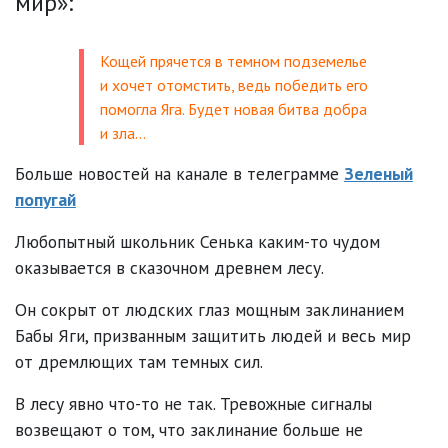
мир»:
Кощей прячется в темном подземелье
и хочет отомстить, ведь победить его
помогла Яга. Будет новая битва добра
и зла…
Больше новостей на канале в телеграмме
Зеленый
попугай
Любопытный школьник Сенька каким-то чудом
оказывается в сказочном древнем лесу.
Он сокрыт от людских глаз мощным заклинанием
Бабы Яги, призванным защитить людей и весь мир
от дремлющих там темных сил.
В лесу явно что-то не так. Тревожные сигналы
возвещают о том, что заклинание больше не