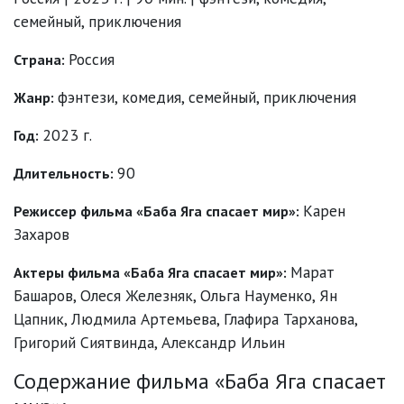
семейный, приключения
Россия
Страна:
фэнтези
,
комедия
,
семейный
,
приключения
Жанр:
2023 г.
Год:
90
Длительность:
Карен
Режиссер фильма «Баба Яга спасает мир»:
Захаров
Марат
Актеры фильма «Баба Яга спасает мир»:
Башаров
,
Олеся Железняк
,
Ольга Науменко
,
Ян
Цапник
,
Людмила Артемьева
,
Глафира Тарханова
,
Григорий Сиятвинда
,
Александр Ильин
Содержание фильма «Баба Яга спасает