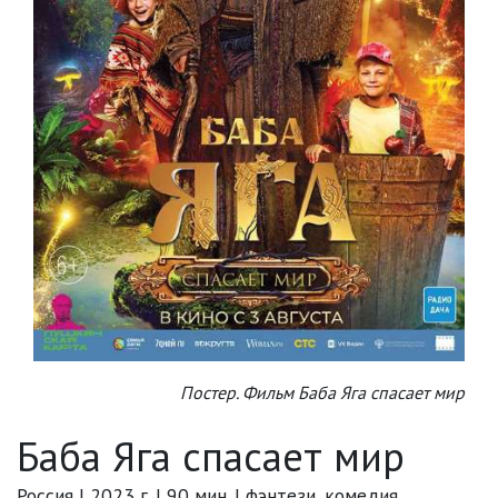
Постер. Фильм Баба Яга спасает мир
Баба Яга спасает мир
Россия | 2023 г. | 90 мин. | фэнтези, комедия,