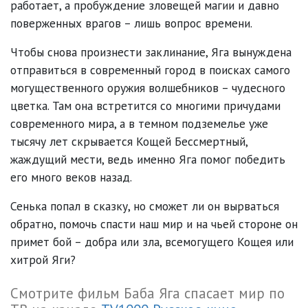
работает, а пробуждение зловещей магии и давно
поверженных врагов – лишь вопрос времени.
Чтобы снова произнести заклинание, Яга вынуждена
отправиться в современный город в поисках самого
могущественного оружия волшебников – чудесного
цветка. Там она встретится со многими причудами
современного мира, а в темном подземелье уже
тысячу лет скрывается Кощей Бессмертный,
жаждущий мести, ведь именно Яга помог победить
его много веков назад.
Сенька попал в сказку, но сможет ли он вырваться
обратно, помочь спасти наш мир и на чьей стороне он
примет бой – добра или зла, всемогущего Кощея или
хитрой Яги?
Смотрите фильм Баба Яга спасает мир по