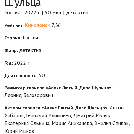
Шульца
Россия | 2022 г. | 50 мин. | детектив
Кинопоиск
7,36
Рейтинг:
Россия
Страна:
детектив
Жанр:
2022 г.
Год:
50
Длительность:
Режиссер сериала «Алекс Лютый. Дело Шульца»:
Леонид Белозорович
Антон
Актеры сериала «Алекс Лютый. Дело Шульца»:
Хабаров
,
Геннадий Алимпиев
,
Дмитрий Муляр
,
Екатерина Олькина
,
Мария Аниканова
,
Эмилия Спивак
,
Юрий Ицков