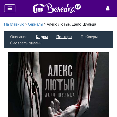
На главную
Сериалы
Алекс Лютый. Дело Шульца
Описание
Кадры
Постеры
Трейлеры
Смотреть онлайн