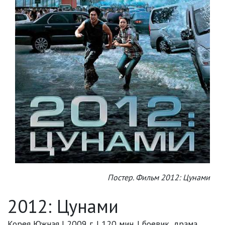
Постер. Фильм 2012: Цунами
2012: Цунами
Корея Южная | 2009 г. | 120 мин. | боевик, драма