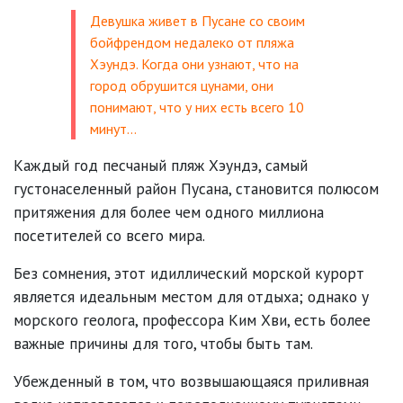
Девушка живет в Пусане со своим
бойфрендом недалеко от пляжа
Хэундэ. Когда они узнают, что на
город обрушится цунами, они
понимают, что у них есть всего 10
минут…
Каждый год песчаный пляж Хэундэ, самый
густонаселенный район Пусана, становится полюсом
притяжения для более чем одного миллиона
посетителей со всего мира.
Без сомнения, этот идиллический морской курорт
является идеальным местом для отдыха; однако у
морского геолога, профессора Ким Хви, есть более
важные причины для того, чтобы быть там.
Убежденный в том, что возвышающаяся приливная